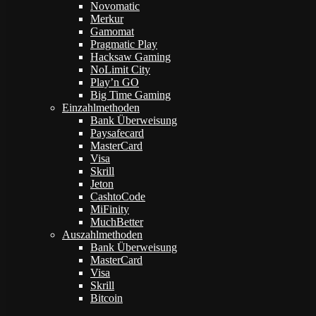
Novomatic
Merkur
Gamomat
Pragmatic Play
Hacksaw Gaming
NoLimit City
Play’n GO
Big Time Gaming
Einzahlmethoden
Bank Überweisung
Paysafecard
MasterCard
Visa
Skrill
Jeton
CashtoCode
MiFinity
MuchBetter
Auszahlmethoden
Bank Überweisung
MasterCard
Visa
Skrill
Bitcoin