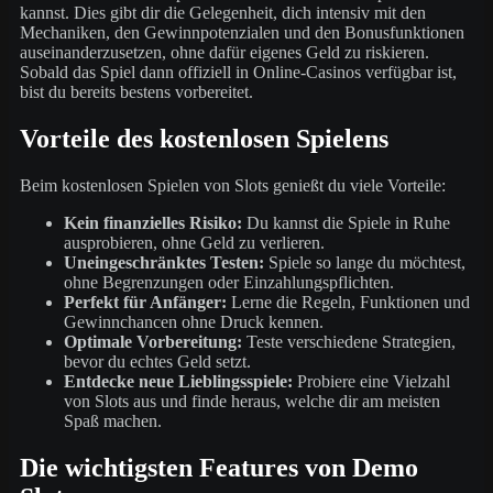
kannst. Dies gibt dir die Gelegenheit, dich intensiv mit den
Mechaniken, den Gewinnpotenzialen und den Bonusfunktionen
auseinanderzusetzen, ohne dafür eigenes Geld zu riskieren.
Sobald das Spiel dann offiziell in Online-Casinos verfügbar ist,
bist du bereits bestens vorbereitet.
Vorteile des kostenlosen Spielens
Beim kostenlosen Spielen von Slots genießt du viele Vorteile:
Kein finanzielles Risiko:
Du kannst die Spiele in Ruhe
ausprobieren, ohne Geld zu verlieren.
Uneingeschränktes Testen:
Spiele so lange du möchtest,
ohne Begrenzungen oder Einzahlungspflichten.
Perfekt für Anfänger:
Lerne die Regeln, Funktionen und
Gewinnchancen ohne Druck kennen.
Optimale Vorbereitung:
Teste verschiedene Strategien,
bevor du echtes Geld setzt.
Entdecke neue Lieblingsspiele:
Probiere eine Vielzahl
von Slots aus und finde heraus, welche dir am meisten
Spaß machen.
Die wichtigsten Features von Demo