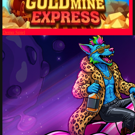
Demo Spiel