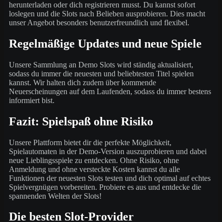
herunterladen oder dich registrieren musst. Du kannst sofort
loslegen und die Slots nach Belieben ausprobieren. Dies macht
unser Angebot besonders benutzerfreundlich und flexibel.
Regelmäßige Updates und neue Spiele
Unsere Sammlung an Demo Slots wird ständig aktualisiert,
sodass du immer die neuesten und beliebtesten Titel spielen
kannst. Wir halten dich zudem über kommende
Neuerscheinungen auf dem Laufenden, sodass du immer bestens
informiert bist.
Fazit: Spielspaß ohne Risiko
Unsere Plattform bietet dir die perfekte Möglichkeit,
Spielautomaten in der Demo-Version auszuprobieren und dabei
neue Lieblingsspiele zu entdecken. Ohne Risiko, ohne
Anmeldung und ohne versteckte Kosten kannst du alle
Funktionen der neuesten Slots testen und dich optimal auf echtes
Spielvergnügen vorbereiten. Probiere es aus und entdecke die
spannenden Welten der Slots!
Die besten Slot-Provider