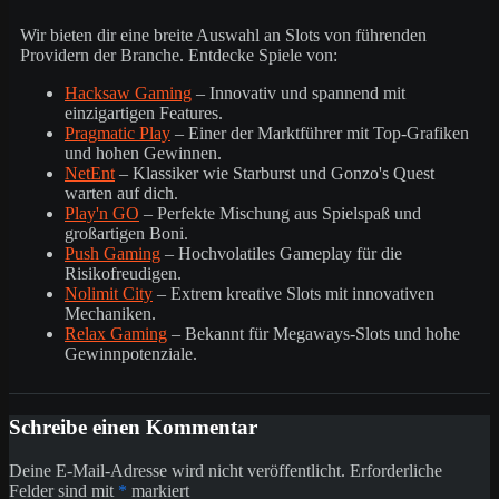
Wir bieten dir eine breite Auswahl an Slots von führenden
Providern der Branche. Entdecke Spiele von:
Hacksaw Gaming
– Innovativ und spannend mit
einzigartigen Features.
Pragmatic Play
– Einer der Marktführer mit Top-Grafiken
und hohen Gewinnen.
NetEnt
– Klassiker wie Starburst und Gonzo's Quest
warten auf dich.
Play'n GO
– Perfekte Mischung aus Spielspaß und
großartigen Boni.
Push Gaming
– Hochvolatiles Gameplay für die
Risikofreudigen.
Nolimit City
– Extrem kreative Slots mit innovativen
Mechaniken.
Relax Gaming
– Bekannt für Megaways-Slots und hohe
Gewinnpotenziale.
Schreibe einen Kommentar
Deine E-Mail-Adresse wird nicht veröffentlicht.
Erforderliche
Felder sind mit
*
markiert