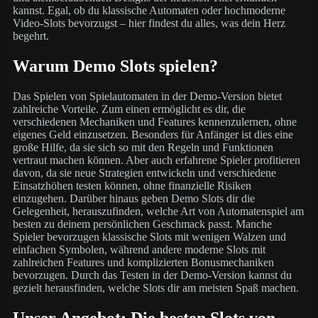
kannst. Egal, ob du klassische Automaten oder hochmoderne
Video-Slots bevorzugst – hier findest du alles, was dein Herz
begehrt.
Warum Demo Slots spielen?
Das Spielen von Spielautomaten in der Demo-Version bietet
zahlreiche Vorteile. Zum einen ermöglicht es dir, die
verschiedenen Mechaniken und Features kennenzulernen, ohne
eigenes Geld einzusetzen. Besonders für Anfänger ist dies eine
große Hilfe, da sie sich so mit den Regeln und Funktionen
vertraut machen können. Aber auch erfahrene Spieler profitieren
davon, da sie neue Strategien entwickeln und verschiedene
Einsatzhöhen testen können, ohne finanzielle Risiken
einzugehen. Darüber hinaus geben Demo Slots dir die
Gelegenheit, herauszufinden, welche Art von Automatenspiel am
besten zu deinem persönlichen Geschmack passt. Manche
Spieler bevorzugen klassische Slots mit wenigen Walzen und
einfachen Symbolen, während andere moderne Slots mit
zahlreichen Features und komplizierten Bonusmechaniken
bevorzugen. Durch das Testen in der Demo-Version kannst du
gezielt herausfinden, welche Slots dir am meisten Spaß machen.
Unser Angebot: Die besten Slots von