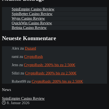
SpinEmpire Casino Review
SpinBetter Casino Review
Wyns Casino Review
QuickWin Casino Review
Betista Casino Review
Neueste Kommentare
Alex
zu
Dazard
rami
zu
CryptoRush
Jens
zu
CryptoRush: 200% bis zu 2.500€
Silizi
zu
CryptoRush: 200% bis zu 2.500€
Robert99
zu
CryptoRush: 200% bis zu 2.500€
News
SpinEmpire Casino Review
8. Januar 2026