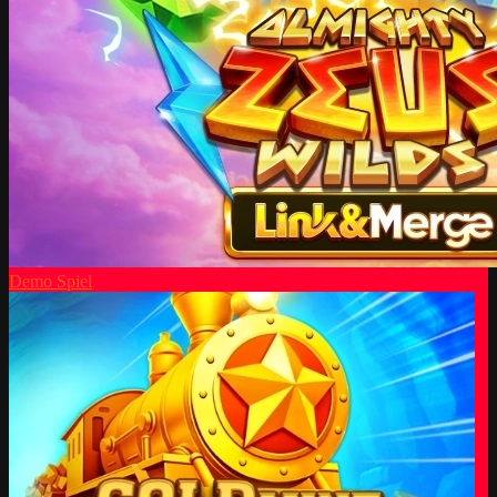
Demo Spiel