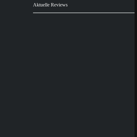
Aktuelle Reviews