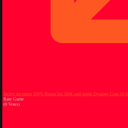
Sicher dir einen 100% Bonus bis 500€ und spiele Dynasty Coin 10,
Rate Game
(
0
Votes)