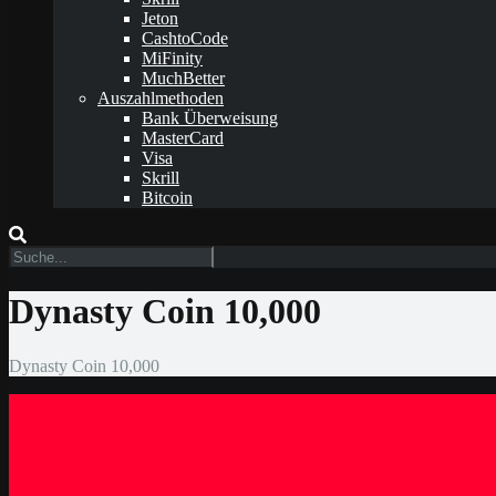
Jeton
CashtoCode
MiFinity
MuchBetter
Auszahlmethoden
Bank Überweisung
MasterCard
Visa
Skrill
Bitcoin
Dynasty Coin 10,000
Dynasty Coin 10,000