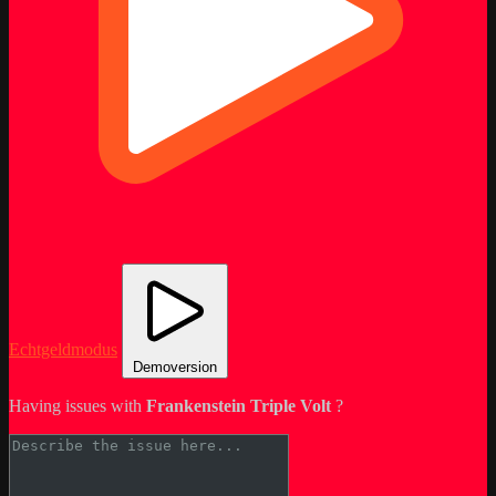
Echtgeldmodus
Demoversion
Having issues with
Frankenstein Triple Volt
?