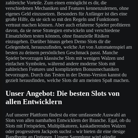
zahlreiche Vorteile. Zum einen ermöglicht es dir, die
verschiedenen Mechaniken und Features kennenzulernen, ohne
eigenes Geld einzusetzen. Besonders für Anfänger ist dies eine
große Hilfe, da sie sich so mit den Regeln und Funktionen
vertraut machen können. Aber auch erfahrene Spieler profitieren
davon, da sie neue Strategien entwickeln und verschiedene
Einsatzhöhen testen können, ohne finanzielle Risiken
einzugehen. Darüber hinaus geben Demo Slots dir die
Gelegenheit, herauszufinden, welche Art von Automatenspiel am
besten zu deinem persönlichen Geschmack passt. Manche
Spieler bevorzugen klassische Slots mit wenigen Walzen und
einfachen Symbolen, während andere moderne Slots mit
zahlreichen Features und komplizierten Bonusmechaniken
bevorzugen. Durch das Testen in der Demo-Version kannst du
gezielt herausfinden, welche Slots dir am meisten Spaß machen.
Unser Angebot: Die besten Slots von
allen Entwicklern
Auf unserer Plattform findest du eine umfassende Auswahl an
Slots von allen namhaften Entwicklern der Branche. Egal, ob du
Slots mit Freispielen, Multiplikatoren, kaskadierenden Walzen
oder progressiven Jackpots suchst – wir bieten dir eine riesige
Bandbreite an Optionen. Unsere Sammlung wird ständig