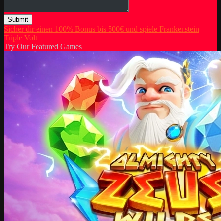
Submit
Sicher dir einen 100% Bonus bis 500€ und spiele Frankenstein
Triple Volt
Try Our Featured Games