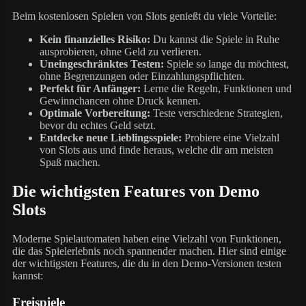
Beim kostenlosen Spielen von Slots genießt du viele Vorteile:
Kein finanzielles Risiko:
Du kannst die Spiele in Ruhe
ausprobieren, ohne Geld zu verlieren.
Uneingeschränktes Testen:
Spiele so lange du möchtest,
ohne Begrenzungen oder Einzahlungspflichten.
Perfekt für Anfänger:
Lerne die Regeln, Funktionen und
Gewinnchancen ohne Druck kennen.
Optimale Vorbereitung:
Teste verschiedene Strategien,
bevor du echtes Geld setzt.
Entdecke neue Lieblingsspiele:
Probiere eine Vielzahl
von Slots aus und finde heraus, welche dir am meisten
Spaß machen.
Die wichtigsten Features von Demo
Slots
Moderne Spielautomaten haben eine Vielzahl von Funktionen,
die das Spielerlebnis noch spannender machen. Hier sind einige
der wichtigsten Features, die du in den Demo-Versionen testen
kannst:
Freispiele