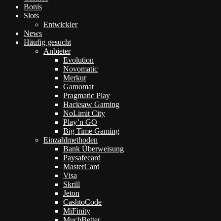
Bonis
Slots
Entwickler
News
Häufig gesucht
Anbieter
Evolution
Novomatic
Merkur
Gamomat
Pragmatic Play
Hacksaw Gaming
NoLimit City
Play’n GO
Big Time Gaming
Einzahlmethoden
Bank Überweisung
Paysafecard
MasterCard
Visa
Skrill
Jeton
CashtoCode
MiFinity
MuchBetter