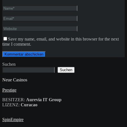
Save my name, email, and website in this browser for the next
time I comment.
Suchen
Suchen
Neue Casinos
Prestige
BESITZER:
Aurevia IT Group
LIZENZ:
Curacao
SpinEmpire