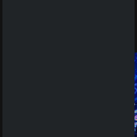
Demo Spiel