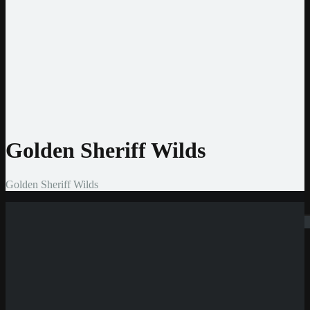
Jeton
CashtoCode
MiFinity
MuchBetter
Auszahlmethoden
Bank Überweisung
MasterCard
Visa
Skrill
Bitcoin
Golden Sheriff Wilds
Golden Sheriff Wilds
Suchen
Neue Casinos