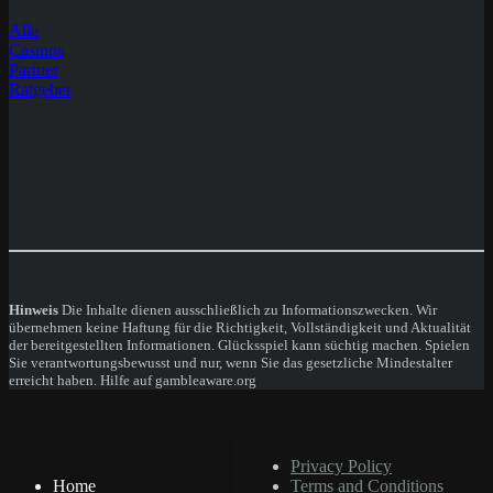
Alle
Casinos
Partner
Ratgeber
Hinweis
Die Inhalte dienen ausschließlich zu Informationszwecken. Wir
übernehmen keine Haftung für die Richtigkeit, Vollständigkeit und Aktualität
der bereitgestellten Informationen. Glücksspiel kann süchtig machen. Spielen
Sie verantwortungsbewusst und nur, wenn Sie das gesetzliche Mindestalter
erreicht haben. Hilfe auf gambleaware.org
© Copyright 2024
Privacy Policy
Home
Terms and Conditions