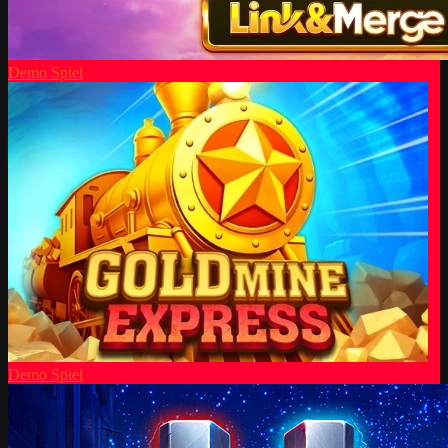
Demo Spiel
Demo Spiel