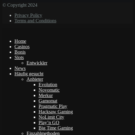
© Copyright 2024
Privacy Policy
Terms and Conditions
Home
Casinos
Bonis
Slots
Entwickler
News
Häufig gesucht
Anbieter
Evolution
Novomatic
Merkur
Gamomat
Pragmatic Play
Hacksaw Gaming
NoLimit City
Play’n GO
Big Time Gaming
Einzahlmethoden