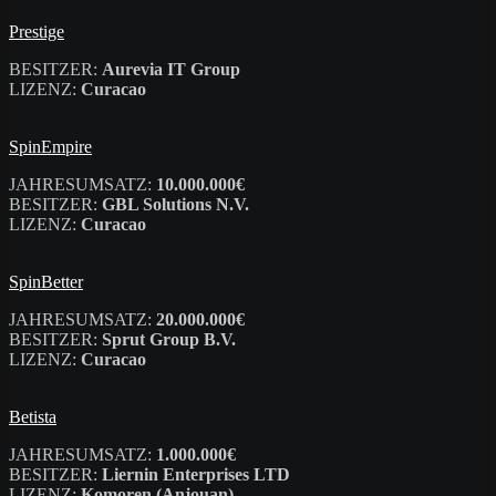
Prestige
BESITZER:
Aurevia IT Group
LIZENZ:
Curacao
SpinEmpire
JAHRESUMSATZ:
10.000.000€
BESITZER:
GBL Solutions N.V.
LIZENZ:
Curacao
SpinBetter
JAHRESUMSATZ:
20.000.000€
BESITZER:
Sprut Group B.V.
LIZENZ:
Curacao
Betista
JAHRESUMSATZ:
1.000.000€
BESITZER:
Liernin Enterprises LTD
LIZENZ:
Komoren (Anjouan)