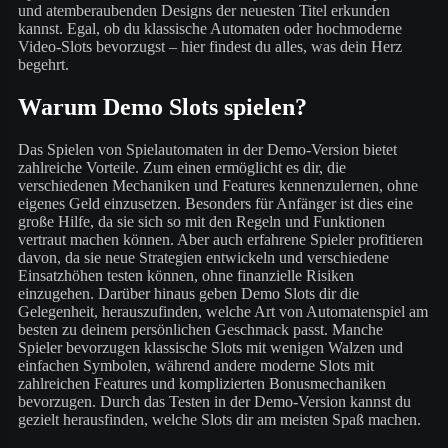
und atemberaubenden Designs der neuesten Titel erkunden
kannst. Egal, ob du klassische Automaten oder hochmoderne
Video-Slots bevorzugst – hier findest du alles, was dein Herz
begehrt.
Warum Demo Slots spielen?
Das Spielen von Spielautomaten in der Demo-Version bietet
zahlreiche Vorteile. Zum einen ermöglicht es dir, die
verschiedenen Mechaniken und Features kennenzulernen, ohne
eigenes Geld einzusetzen. Besonders für Anfänger ist dies eine
große Hilfe, da sie sich so mit den Regeln und Funktionen
vertraut machen können. Aber auch erfahrene Spieler profitieren
davon, da sie neue Strategien entwickeln und verschiedene
Einsatzhöhen testen können, ohne finanzielle Risiken
einzugehen. Darüber hinaus geben Demo Slots dir die
Gelegenheit, herauszufinden, welche Art von Automatenspiel am
besten zu deinem persönlichen Geschmack passt. Manche
Spieler bevorzugen klassische Slots mit wenigen Walzen und
einfachen Symbolen, während andere moderne Slots mit
zahlreichen Features und komplizierten Bonusmechaniken
bevorzugen. Durch das Testen in der Demo-Version kannst du
gezielt herausfinden, welche Slots dir am meisten Spaß machen.