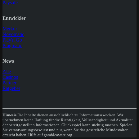
Paysafe
Entwickler
Merkur
Novomatic
Play'n Go
Pragmatic
News
Alle
Casinos
Partner
Ratgeber
Hinweis
Die Inhalte dienen ausschließlich zu Informationszwecken. Wir
übernehmen keine Haftung für die Richtigkeit, Vollständigkeit und Aktualität
der bereitgestellten Informationen. Glücksspiel kann süchtig machen. Spielen
Sie verantwortungsbewusst und nur, wenn Sie das gesetzliche Mindestalter
erreicht haben. Hilfe auf gambleaware.org