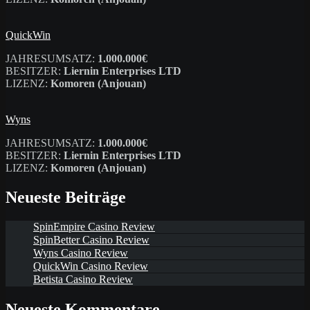
QuickWin
JAHRESUMSATZ:
1.000.000€
BESITZER:
Liernin Enterprises LTD
LIZENZ:
Komoren (Anjouan)
Wyns
JAHRESUMSATZ:
1.000.000€
BESITZER:
Liernin Enterprises LTD
LIZENZ:
Komoren (Anjouan)
Neueste Beiträge
SpinEmpire Casino Review
SpinBetter Casino Review
Wyns Casino Review
QuickWin Casino Review
Betista Casino Review
Neueste Kommentare