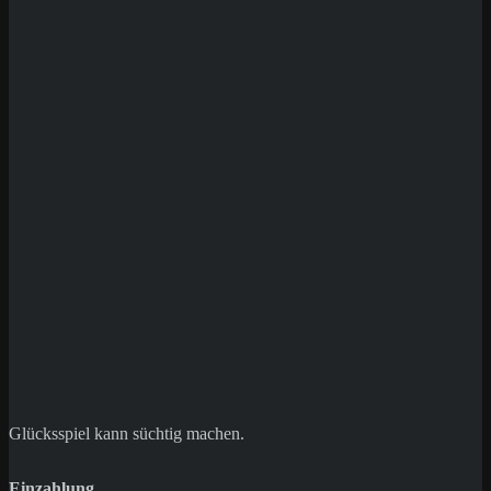
Save my name, email, and website in this
browser for the next time I comment.
Glücksspiel kann süchtig machen.
Einzahlung