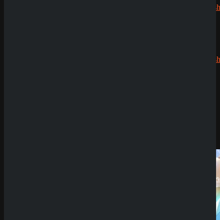
CryptoRush
200% bis
zu 2.500€
Echtgeldmodus
Robert99
Demoversion
zu
Having issues with
Ice Fish
?
CryptoRush
200% bis
zu 2.500€
News
SpinEmpire Casino
Submit
Review
Sicher dir einen 100% Bonus bis 500€ und spiele
8. Januar 2026
Ice Fish
SpinBetter Casino
Try Our Featured Games
Review
22. Dezember
2025
Wyns Casino Revie
30. September
2025
QuickWin Casino
Review