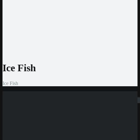
Jeton
CashtoCode
MiFinity
MuchBetter
Auszahlmethoden
Bank Überweisung
MasterCard
Visa
Skrill
Bitcoin
Ice Fish
Ice Fish
Suchen
Neue Casinos