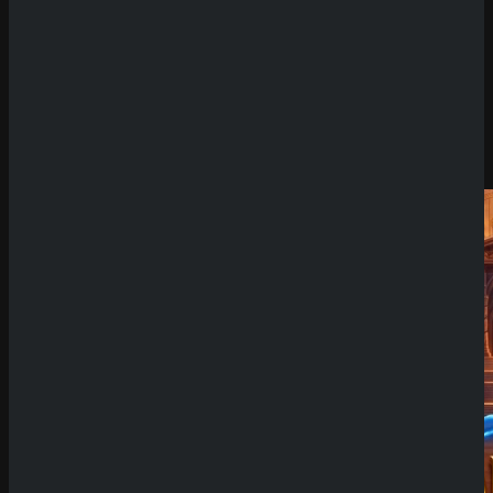
Demo Spiel