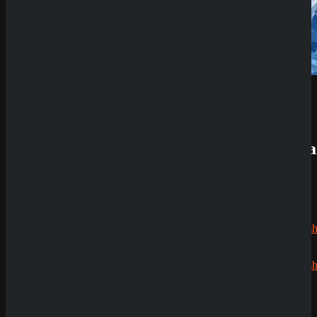
Review
QuickWin
Casino
Review
Betista
Casino
Review
Neueste
Kommenta
Alex
zu
Dazard
rami
zu
CryptoRus
Jens
zu
CryptoRush
200% bis
zu 2.500€
Silizi
zu