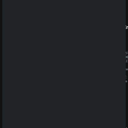
Prestige
SpinE
BESITZER:
JAHRES
Aurevia
10.000.0
IT
BESITZE
Group
GBL
LIZENZ:
Solution
Curacao
N.V.
LIZENZ:
Curacao