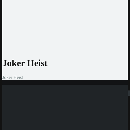
Jeton
CashtoCode
MiFinity
MuchBetter
Auszahlmethoden
Bank Überweisung
MasterCard
Visa
Skrill
Bitcoin
Joker Heist
Joker Heist
Suchen
Neue Casinos