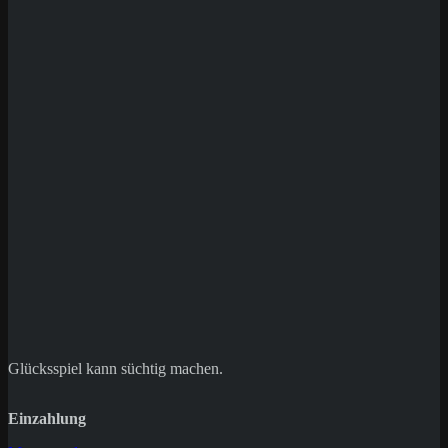
Save my name, email, and website in this
browser for the next time I comment.
Glücksspiel kann süchtig machen.
Einzahlung