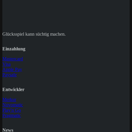
Glücksspiel kann süchtig machen.
Einzahlung
Mastercard
Visa
Apple Pay
Paysafe
Entwickler
Merkur
Novomatic
Play'n Go
Pragmatic
News