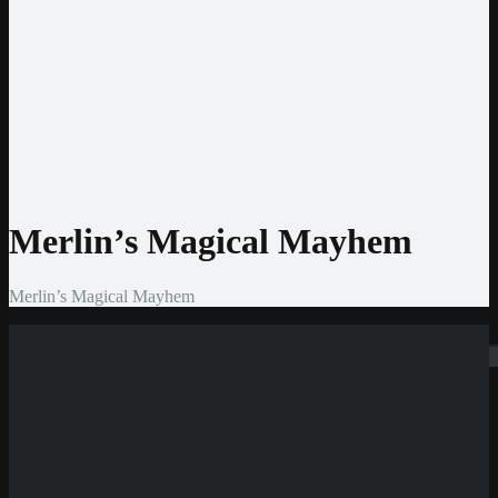
Jeton
CashtoCode
MiFinity
MuchBetter
Auszahlmethoden
Bank Überweisung
MasterCard
Visa
Skrill
Bitcoin
Merlin’s Magical Mayhem
Merlin’s Magical Mayhem
Suchen
Neue Casinos