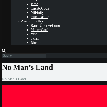
Jeton
CashtoCode
MiFinity
MuchBetter
Auszahlmethoden
Bank Überweisung
MasterCard
Visa
Skrill
Bitcoin
No Man’s Land
No Man’s Land