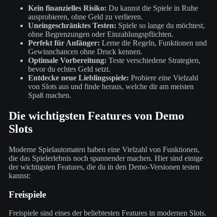
Kein finanzielles Risiko:
Du kannst die Spiele in Ruhe
ausprobieren, ohne Geld zu verlieren.
Uneingeschränktes Testen:
Spiele so lange du möchtest,
ohne Begrenzungen oder Einzahlungspflichten.
Perfekt für Anfänger:
Lerne die Regeln, Funktionen und
Gewinnchancen ohne Druck kennen.
Optimale Vorbereitung:
Teste verschiedene Strategien,
bevor du echtes Geld setzt.
Entdecke neue Lieblingsspiele:
Probiere eine Vielzahl
von Slots aus und finde heraus, welche dir am meisten
Spaß machen.
Die wichtigsten Features von Demo
Slots
Moderne Spielautomaten haben eine Vielzahl von Funktionen,
die das Spielerlebnis noch spannender machen. Hier sind einige
der wichtigsten Features, die du in den Demo-Versionen testen
kannst:
Freispiele
Freispiele sind eines der beliebtesten Features in modernen Slots.