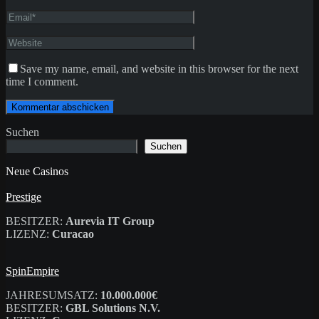
Save my name, email, and website in this browser for the next
time I comment.
Suchen
Suchen
Neue Casinos
Prestige
BESITZER:
Aurevia IT Group
LIZENZ:
Curacao
SpinEmpire
JAHRESUMSATZ:
10.000.000€
BESITZER:
GBL Solutions N.V.