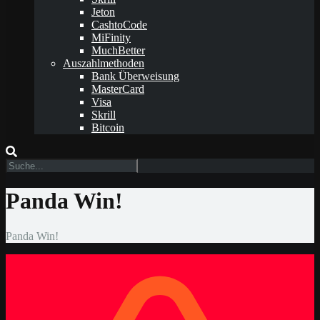
Jeton
CashtoCode
MiFinity
MuchBetter
Auszahlmethoden
Bank Überweisung
MasterCard
Visa
Skrill
Bitcoin
Panda Win!
Panda Win!