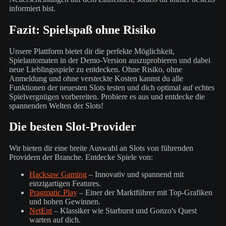
informiert bist.
Fazit: Spielspaß ohne Risiko
Unsere Plattform bietet dir die perfekte Möglichkeit,
Spielautomaten in der Demo-Version auszuprobieren und dabei
neue Lieblingsspiele zu entdecken. Ohne Risiko, ohne
Anmeldung und ohne versteckte Kosten kannst du alle
Funktionen der neuesten Slots testen und dich optimal auf echtes
Spielvergnügen vorbereiten. Probiere es aus und entdecke die
spannenden Welten der Slots!
Die besten Slot-Provider
Wir bieten dir eine breite Auswahl an Slots von führenden
Providern der Branche. Entdecke Spiele von:
Hacksaw Gaming
– Innovativ und spannend mit
einzigartigen Features.
Pragmatic Play
– Einer der Marktführer mit Top-Grafiken
und hohen Gewinnen.
NetEnt
– Klassiker wie Starburst und Gonzo's Quest
warten auf dich.