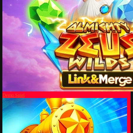
Demo Spiel