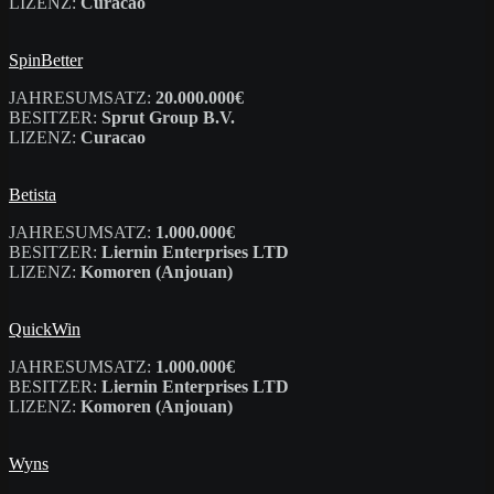
LIZENZ:
Curacao
SpinBetter
JAHRESUMSATZ:
20.000.000€
BESITZER:
Sprut Group B.V.
LIZENZ:
Curacao
Betista
JAHRESUMSATZ:
1.000.000€
BESITZER:
Liernin Enterprises LTD
LIZENZ:
Komoren (Anjouan)
QuickWin
JAHRESUMSATZ:
1.000.000€
BESITZER:
Liernin Enterprises LTD
LIZENZ:
Komoren (Anjouan)
Wyns