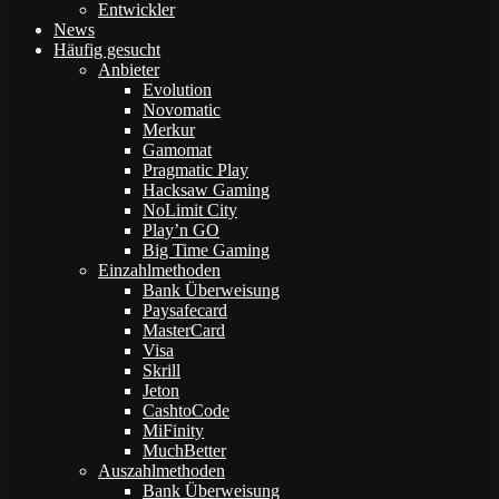
Entwickler
News
Häufig gesucht
Anbieter
Evolution
Novomatic
Merkur
Gamomat
Pragmatic Play
Hacksaw Gaming
NoLimit City
Play’n GO
Big Time Gaming
Einzahlmethoden
Bank Überweisung
Paysafecard
MasterCard
Visa
Skrill
Jeton
CashtoCode
MiFinity
MuchBetter
Auszahlmethoden
Bank Überweisung