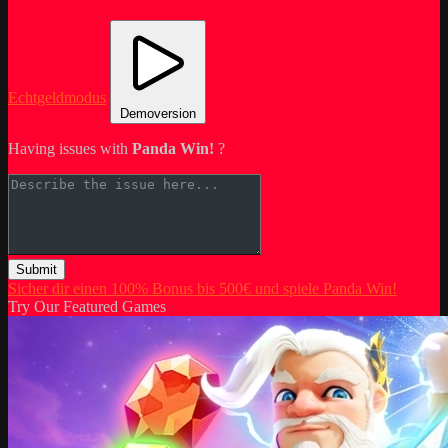
Echtgeldmodus
Demoversion
Having issues with
Panda Win!
?
Submit
Sicher dir einen 100% Bonus bis 500€ und spiele Panda Win!
Try Our Featured Games