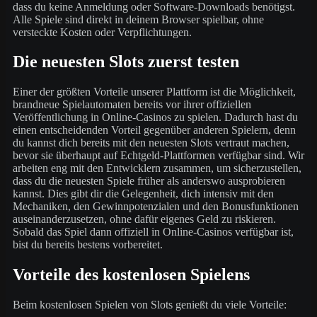
dass du keine Anmeldung oder Software-Downloads benötigst.
Alle Spiele sind direkt in deinem Browser spielbar, ohne
versteckte Kosten oder Verpflichtungen.
Die neuesten Slots zuerst testen
Einer der größten Vorteile unserer Plattform ist die Möglichkeit,
brandneue Spielautomaten bereits vor ihrer offiziellen
Veröffentlichung in Online-Casinos zu spielen. Dadurch hast du
einen entscheidenden Vorteil gegenüber anderen Spielern, denn
du kannst dich bereits mit den neuesten Slots vertraut machen,
bevor sie überhaupt auf Echtgeld-Plattformen verfügbar sind. Wir
arbeiten eng mit den Entwicklern zusammen, um sicherzustellen,
dass du die neuesten Spiele früher als anderswo ausprobieren
kannst. Dies gibt dir die Gelegenheit, dich intensiv mit den
Mechaniken, den Gewinnpotenzialen und den Bonusfunktionen
auseinanderzusetzen, ohne dafür eigenes Geld zu riskieren.
Sobald das Spiel dann offiziell in Online-Casinos verfügbar ist,
bist du bereits bestens vorbereitet.
Vorteile des kostenlosen Spielens
Beim kostenlosen Spielen von Slots genießt du viele Vorteile: