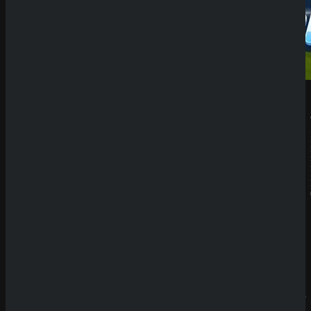
Neueste
Beiträge
SpinEmpir
e Casino