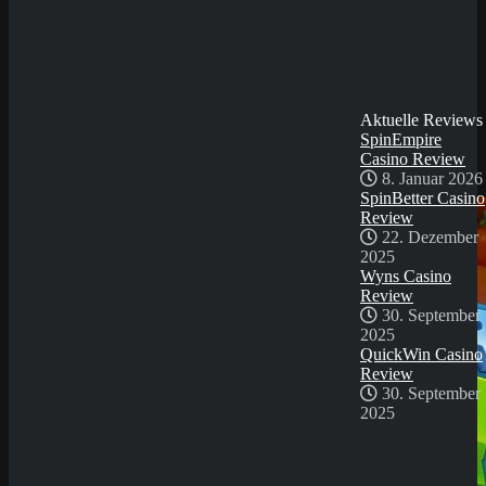
30. September
2025
QuickWin Casino
Review
30. September
2025
Aktuelle Reviews
SpinEmpire
Casino Review
8. Januar 2026
Demo Spiel
SpinBetter Casino
Review
22. Dezember
2025
Wyns Casino
Review
30. September
2025
QuickWin Casino
Review
30. September
2025