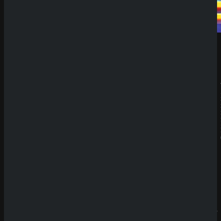
Neueste
Beiträge
SpinEmpir
e Casino