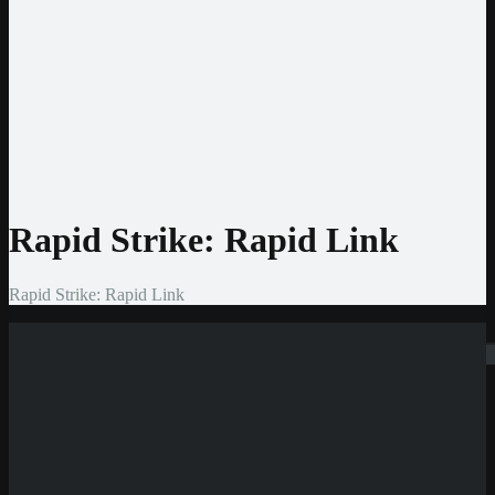
Jeton
CashtoCode
MiFinity
MuchBetter
Auszahlmethoden
Bank Überweisung
MasterCard
Visa
Skrill
Bitcoin
Rapid Strike: Rapid Link
Rapid Strike: Rapid Link
Suchen
Neue Casinos