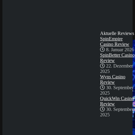
30. September
2025
QuickWin Casino
Review
30. September
2025
Aktuelle Reviews
Demo Spiel
SpinEmpire
Casino Review
8. Januar 2026
SpinBetter Casino
Review
22. Dezember
2025
Wyns Casino
Review
30. September
2025
QuickWin Casino
Review
30. September
2025