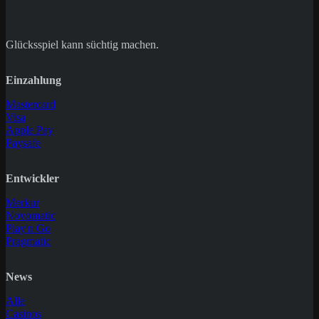
Glücksspiel kann süchtig machen.
Einzahlung
Mastercard
Visa
Apple Pay
Paysafe
Entwickler
Merkur
Novomatic
Play'n Go
Pragmatic
News
Alle
Casinos