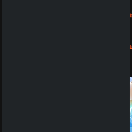
Echtgeldmodus
Demoversion
Silizi
zu
CryptoRush
Having issues with
Stunning Crown Cash Mesh
200% bis
Link
?
zu 2.500€
Robert99
zu
CryptoRush
200% bis
zu 2.500€
Submit
Sicher dir einen 100% Bonus bis 500€ und spiele
Stunning Crown Cash Mesh Link
Try Our Featured Games
News
SpinEmpire Casino
Review
8. Januar 2026
SpinBetter Casino
Review
22. Dezember
2025
Wyns Casino Revie
30. September
2025