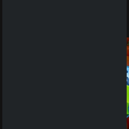
Demo Spiel