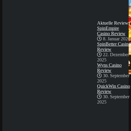
QuickWin Casino
Review
30. September
2025
Aktuelle Reviews
SpinEmpire
Casino Review
8. Januar 2026
SpinBetter Casino
Review
22. Dezember
2025
Wyns Casino
Review
30. September
Demo Spiel
2025
QuickWin Casino
Review
30. September
2025