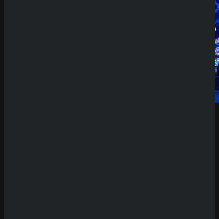
Demo Spiel
Willkommen auf unserer Plattform für Demo
Slots! Hier hast du die einzigartige Möglichkeit,
eine riesige Auswahl an Spielautomaten
kostenlos und ohne Risiko zu testen. Unsere
Seite bietet dir den Vorteil, die neuesten Slots
oft bis zu zwei Wochen vor ihrer offiziellen
Veröffentlichung in Online-Casinos
ausprobieren zu können. Das bedeutet, dass du
früher als andere Spieler die innovativen