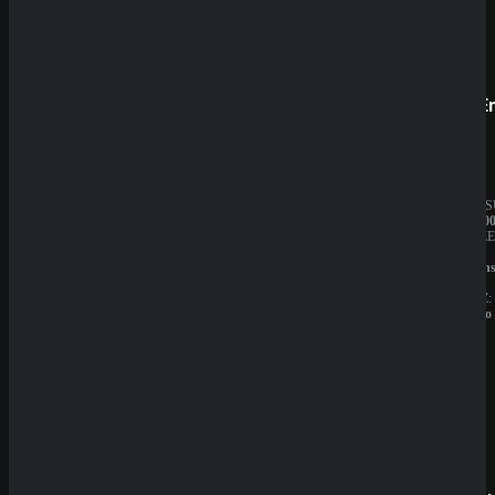
Prestige
SpinE
BESITZER:
JAHRES
Aurevia
10.000.0
IT
BESITZE
Group
GBL
LIZENZ:
Solution
Curacao
N.V.
LIZENZ:
Curacao