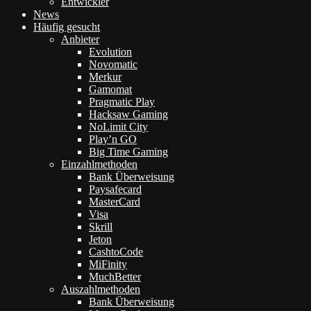
Entwickler
News
Häufig gesucht
Anbieter
Evolution
Novomatic
Merkur
Gamomat
Pragmatic Play
Hacksaw Gaming
NoLimit City
Play’n GO
Big Time Gaming
Einzahlmethoden
Bank Überweisung
Paysafecard
MasterCard
Visa
Skrill
Jeton
CashtoCode
MiFinity
MuchBetter
Auszahlmethoden
Bank Überweisung