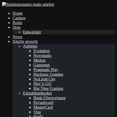
Home
Casinos
Bonis
Slots
Entwickler
News
Häufig gesucht
Anbieter
Evolution
Novomatic
Merkur
Gamomat
Pragmatic Play
Hacksaw Gaming
NoLimit City
Play’n GO
Big Time Gaming
Einzahlmethoden
Bank Überweisung
Paysafecard
MasterCard
Visa
Skrill