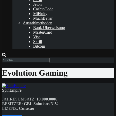
Jeton
CashtoCode
MiFinity
MuchBetter
Auszahlmethoden
Bank Überweisung
MasterCard
Visa
Skrill
Bitcoin
Evolution Gaming
SpinEmpire
JAHRESUMSATZ:
10.000.000€
BESITZER:
GBL Solutions N.V.
LIZENZ:
Curacao