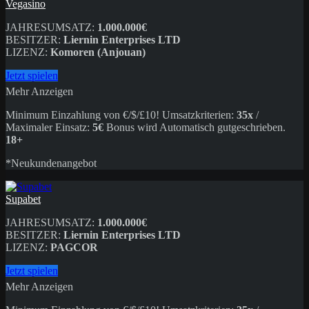
Vegasino
JAHRESUMSATZ:
1.000.000€
BESITZER:
Liernin Enterprises LTD
LIZENZ:
Komoren (Anjouan)
Jetzt spielen
Mehr Anzeigen
Minimum Einzahlung von €/$/£10! Umsatzkriterien:
35x
/
Maximaler Einsatz:
5€
Bonus wird Automatisch gutgeschrieben.
18+
*Neukundenangebot
Supabet
JAHRESUMSATZ:
1.000.000€
BESITZER:
Liernin Enterprises LTD
LIZENZ:
PAGCOR
Jetzt spielen
Mehr Anzeigen