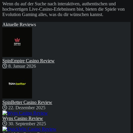
Wenn du auf der Suche nach interaktiven, authentischen und
hochwertigen Live-Casino-Erlebnissen bist, bieten die Spiele von
Evolution Gaming alles, was du dir wünschen kannst.
Aktuelle Reviews
SpinEmpire Casino Review
8. Januar 2026
SpinBetter Casino Review
22. Dezember 2025
Wyns Casino Review
30. September 2025