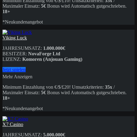
Minimum Einzahlung von €/$/£10! Umsatzkriterien:
35x
/
Maximaler Einsatz:
5€
Bonus wird Automatisch gutgeschrieben.
18+
*Neukundenangebot
Viking Luck
JAHRESUMSATZ:
1.000.000€
BESITZER:
NovaForge Ltd
LIZENZ:
Komoren (Anjouan Gaming)
Jetzt spielen
Mehr Anzeigen
Minimum Einzahlung von €/$/£20! Umsatzkriterien:
35x
/
Maximaler Einsatz:
5€
Bonus wird Automatisch gutgeschrieben.
18+
*Neukundenangebot
X7 Casino
JAHRESUMSATZ:
5.000.000€