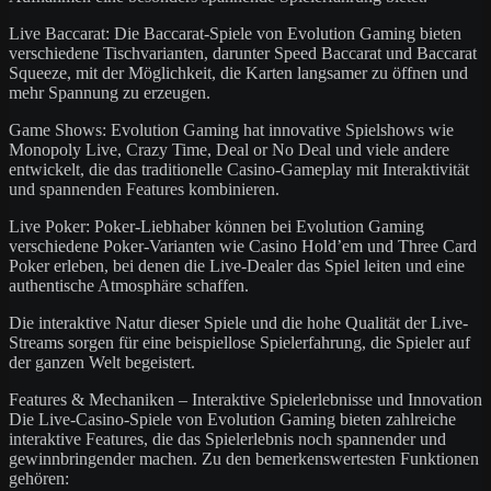
Live Baccarat: Die Baccarat-Spiele von Evolution Gaming bieten
verschiedene Tischvarianten, darunter Speed Baccarat und Baccarat
Squeeze, mit der Möglichkeit, die Karten langsamer zu öffnen und
mehr Spannung zu erzeugen.
Game Shows: Evolution Gaming hat innovative Spielshows wie
Monopoly Live, Crazy Time, Deal or No Deal und viele andere
entwickelt, die das traditionelle Casino-Gameplay mit Interaktivität
und spannenden Features kombinieren.
Live Poker: Poker-Liebhaber können bei Evolution Gaming
verschiedene Poker-Varianten wie Casino Hold’em und Three Card
Poker erleben, bei denen die Live-Dealer das Spiel leiten und eine
authentische Atmosphäre schaffen.
Die interaktive Natur dieser Spiele und die hohe Qualität der Live-
Streams sorgen für eine beispiellose Spielerfahrung, die Spieler auf
der ganzen Welt begeistert.
Features & Mechaniken – Interaktive Spielerlebnisse und Innovation
Die Live-Casino-Spiele von Evolution Gaming bieten zahlreiche
interaktive Features, die das Spielerlebnis noch spannender und
gewinnbringender machen. Zu den bemerkenswertesten Funktionen
gehören: