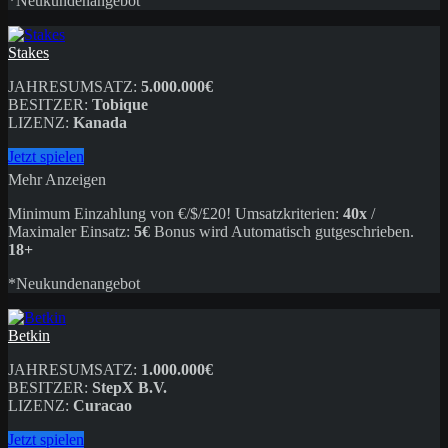
*Neukundenangebot
Stakes
JAHRESUMSATZ:
5.000.000€
BESITZER:
Tobique
LIZENZ:
Kanada
Jetzt spielen
Mehr Anzeigen
Minimum Einzahlung von €/$/£20! Umsatzkriterien:
40x
/
Maximaler Einsatz:
5€
Bonus wird Automatisch gutgeschrieben.
18+
*Neukundenangebot
Betkin
JAHRESUMSATZ:
1.000.000€
BESITZER:
StepX B.V.
LIZENZ:
Curacao
Jetzt spielen