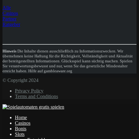
Alle
Casinos
Partner
Ratgeber
Hinweis
Die Inhalte dienen ausschließlich zu Informationszwecken. Wir
übernehmen keine Haftung für die Richtigkeit, Vollständigkeit und Aktualität
der bereitgestellten Informationen. Glücksspiel kann süchtig machen. Spielen
Sie verantwortungsbewusst und nur, wenn Sie das gesetzliche Mindestalter
erreicht haben. Hilfe auf gambleaware.org
© Copyright 2024
Privacy Policy
Terms and Conditions
Home
Casinos
Bonis
Slots