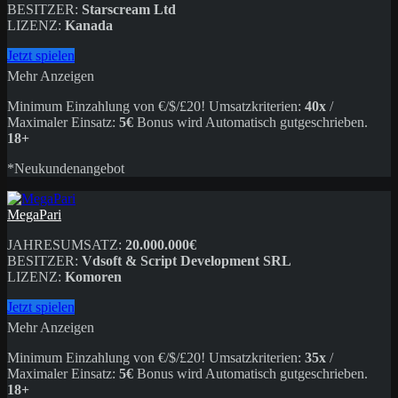
BESITZER:
Starscream Ltd
LIZENZ:
Kanada
Jetzt spielen
Mehr Anzeigen
Minimum Einzahlung von €/$/£20! Umsatzkriterien:
40x
/
Maximaler Einsatz:
5€
Bonus wird Automatisch gutgeschrieben.
18+
*Neukundenangebot
MegaPari
JAHRESUMSATZ:
20.000.000€
BESITZER:
Vdsoft & Script Development SRL
LIZENZ:
Komoren
Jetzt spielen
Mehr Anzeigen
Minimum Einzahlung von €/$/£20! Umsatzkriterien:
35x
/
Maximaler Einsatz:
5€
Bonus wird Automatisch gutgeschrieben.
18+