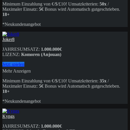
Minimum Einzahlung von €/$/£10! Umsatzkriterien:
50x
/
Maximaler Einsatz:
5€
Bonus wird Automatisch gutgeschrieben.
18+
*Neukundenangebot
Joker8
JAHRESUMSATZ:
1.000.000€
LIZENZ:
Komoren (Anjouan)
Jetzt spielen
Mehr Anzeigen
Minimum Einzahlung von €/$/£10! Umsatzkriterien:
35x
/
Maximaler Einsatz:
5€
Bonus wird Automatisch gutgeschrieben.
18+
*Neukundenangebot
Kyngs
JAHRESUMSATZ:
1.000.000€