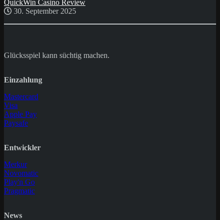
QuickWin Casino Review
30. September 2025
Glücksspiel kann süchtig machen.
Einzahlung
Mastercard
Visa
Apple Pay
Paysafe
Entwickler
Merkur
Novomatic
Play'n Go
Pragmatic
News