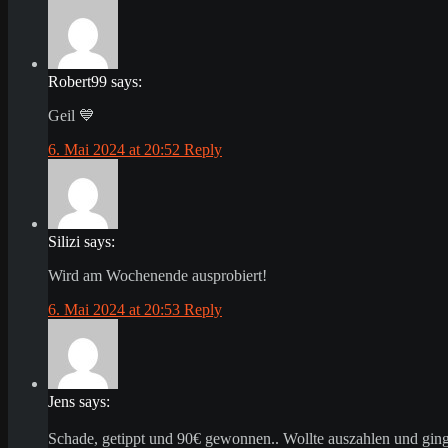
Robert99 says:
Geil 💙
6. Mai 2024 at 20:52
Reply
Silizi says:
Wird am Wochenende ausprobiert!
6. Mai 2024 at 20:53
Reply
Jens says:
Schade, getippt und 90€ gewonnen.. Wollte auszahlen und ging 