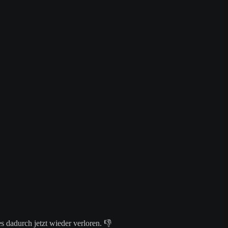
 dadurch jetzt wieder verloren. 👎