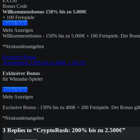
EX150
Bonus Code
Willkommensbonus 150% bis zu 5.000€
+ 100 Freispiele
Bonus holen
Mehr Anzeigen
Willkommensbonus - 150% bis zu 5.000€ + 100 Freispiele. Der Bonus 
*Neukundenangebot
Exclusive Bonus
Novajackpot: 150% bis zu 400€ + 200 FS
Exklusiver Bonus
für Winradar-Spieler
Bonus holen
Mehr Anzeigen
Exclusive Bonus - 150% bis zu 400€ + 200 Freispiele. Der Bonus gilt
*Neukundenangebot
3 Replies to “CryptoRush: 200% bis zu 2.500€”