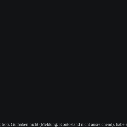
trotz Guthaben nicht (Meldung: Kontostand nicht ausreichend), habe es