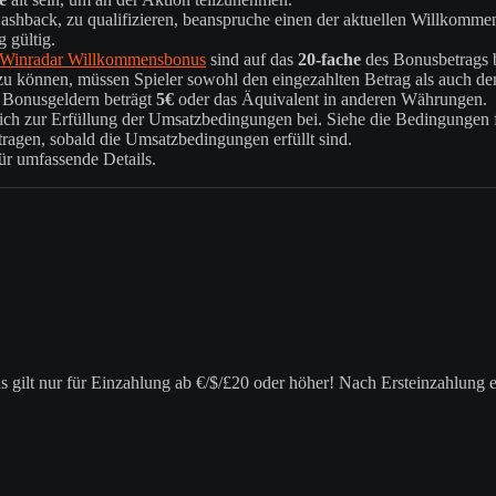
ashback, zu qualifizieren, beanspruche einen der aktuellen Willkommen
 gültig.
Winradar Willkommensbonus
sind auf das
20-fache
des Bonusbetrags 
können, müssen Spieler sowohl den eingezahlten Betrag als auch d
 Bonusgeldern beträgt
5€
oder das Äquivalent in anderen Währungen.
ich zur Erfüllung der Umsatzbedingungen bei. Siehe die Bedingungen f
agen, sobald die Umsatzbedingungen erfüllt sind.
ür umfassende Details.
gilt nur für Einzahlung ab €/$/£20 oder höher! Nach Ersteinzahlung er