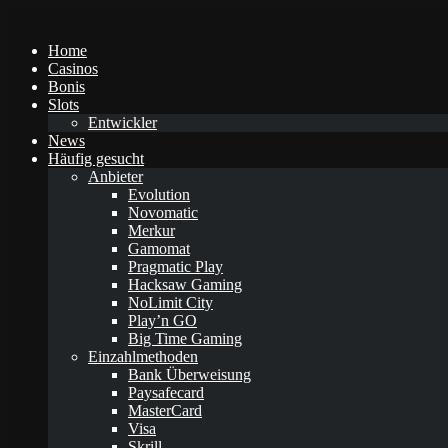
Home
Casinos
Bonis
Slots
Entwickler
News
Häufig gesucht
Anbieter
Evolution
Novomatic
Merkur
Gamomat
Pragmatic Play
Hacksaw Gaming
NoLimit City
Play’n GO
Big Time Gaming
Einzahlmethoden
Bank Überweisung
Paysafecard
MasterCard
Visa
Skrill