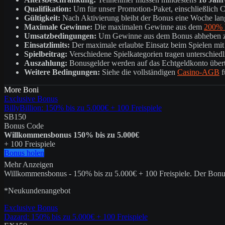
Qualifikation:
Um für unser Promotion-Paket, einschließlich C
Gültigkeit:
Nach Aktivierung bleibt der Bonus eine Woche lang
Maximale Gewinne:
Die maximalen Gewinne aus dem
200% 
Umsatzbedingungen:
Um Gewinne aus dem Bonus abheben zu 
Einsatzlimits:
Der maximale erlaubte Einsatz beim Spielen mit
Spielbeitrag:
Verschiedene Spielkategorien tragen unterschiedl
Auszahlung:
Bonusgelder werden auf das Echtgeldkonto übertr
Weitere Bedingungen:
Siehe die vollständigen
Casino-AGB
f
More Boni
Exclusive Bonus
BillyBillion: 150% bis zu 5.000€ + 100 Freispiele
SB150
Bonus Code
Willkommensbonus 150% bis zu 5.000€
+ 100 Freispiele
Bonus holen
Mehr Anzeigen
Willkommensbonus - 150% bis zu 5.000€ + 100 Freispiele. Der Bonus 
*Neukundenangebot
Exclusive Bonus
Dazard: 150% bis zu 5.000€ + 100 Freispiele