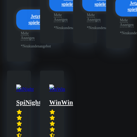
Jet
spielen
spielen
spie
Mehr
Mehr
Jetzt
Anzeigen
Anzeigen
Mehr
spielen
Anzeigen
*Neukundenangebot
*Neukundenangebot
*Neukunde
Mehr
Anzeigen
*Neukundenangebot
SpiNight
WinWin