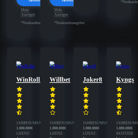
*Neukunde
Mehr
Mehr
Anzeigen
Anzeigen
*Neukundenangebot
*Neukundenangebot
WinRolla
Willbet
Joker8
Kyngs
JAHRESUMSATZ:
JAHRESUMSATZ:
JAHRESUMSATZ:
JAHRESUMS
1.000.000€
1.000.000€
1.000.000€
1.000.000€
LIZENZ:
LIZENZ:
LIZENZ:
BESITZER: