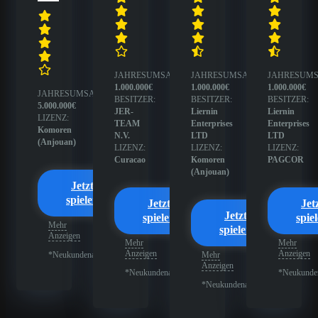
JAHRESUMSATZ:
JAHRESUMSATZ:
JAHRESUMS
1.000.000€
1.000.000€
1.000.000€
JAHRESUMSATZ:
BESITZER:
BESITZER:
BESITZER:
5.000.000€
JER-
Liernin
Liernin
LIZENZ:
TEAM
Enterprises
Enterprises
Komoren
N.V.
LTD
LTD
(Anjouan)
LIZENZ:
LIZENZ:
LIZENZ:
Curacao
Komoren
PAGCOR
(Anjouan)
Jetzt
spielen
Jetzt
Jet
Jetzt
spielen
spie
Mehr
spielen
Anzeigen
Mehr
Mehr
Anzeigen
Anzeigen
*Neukundenangebot
Mehr
Anzeigen
*Neukundenangebot
*Neukunde
*Neukundenangebot