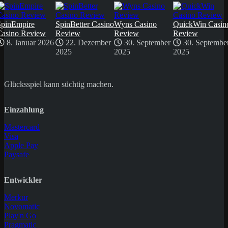
SpinEmpire
SpinBetter Casino
Wyns Casino
QuickWin Casin
Casino Review
Review
Review
Review
8. Januar 2026
22. Dezember
30. September
30. Septembe
2025
2025
2025
Glücksspiel kann süchtig machen.
Einzahlung
Mastercard
Visa
Apple Pay
Paysafe
Entwickler
Merkur
Novomatic
Play'n Go
Pragmatic