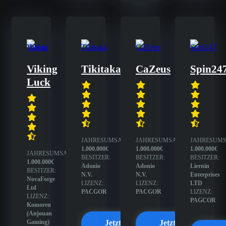
Viking
Tikitaka
CaZeus
Spin24
Luck
JAHRESUMSATZ:
JAHRESUMSATZ:
JAHRESUMS
1.000.000€
1.000.000€
1.000.000€
JAHRESUMSATZ:
BESITZER:
BESITZER:
BESITZER:
1.000.000€
Adonio
Adonio
Liernin
BESITZER:
N.V.
N.V.
Enterprises
NovaForge
LIZENZ:
LIZENZ:
LTD
Ltd
PACGOR
PACGOR
LIZENZ:
LIZENZ:
PAGCOR
Komoren
(Anjouan
Gaming)
Jetzt
Jetzt