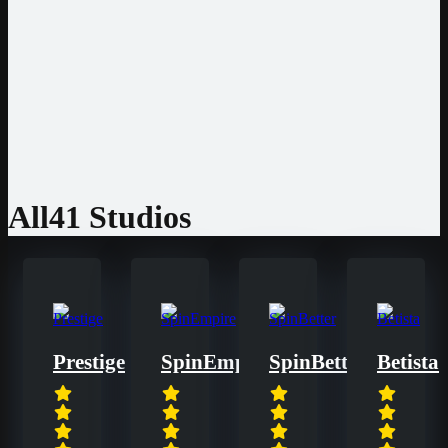
Jeton
CashtoCode
MiFinity
MuchBetter
Auszahlmethoden
Bank Überweisung
MasterCard
Visa
Skrill
Bitcoin
All41 Studios
Prestige
SpinEmpire
SpinBetter
Betista