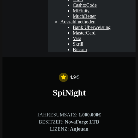
CashtoCode
MiFinity
MuchBetter
Auszahlmethoden
Bank Überweisung
MasterCard
Visa
Skrill
Bitcoin
4.9
/5
SpiNight
JAHRESUMSATZ:
1.000.000€
BESITZER:
NovaForge LTD
LIZENZ:
Anjouan