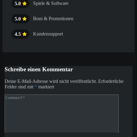
Spiele & Software
5.0
Boni & Promotionen
5.0
Kundensupport
4.5
Schreibe einen Kommentar
Deine E-Mail-Adresse wird nicht veröffentlicht.
Erforderliche
Felder sind mit
*
markiert