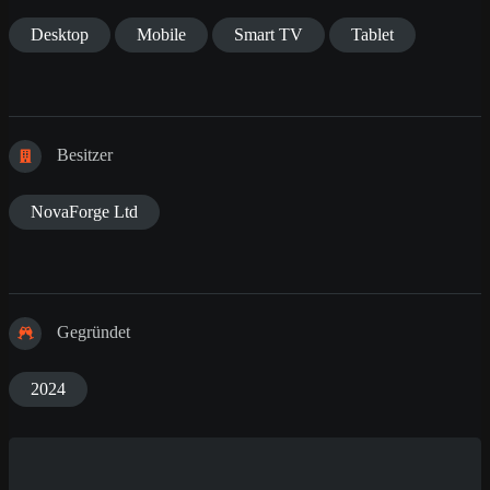
Desktop
Mobile
Smart TV
Tablet
Besitzer
NovaForge Ltd
Gegründet
2024