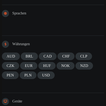
Sprachen
Währungen
AUD
BRL
CAD
CHF
CLP
CZK
EUR
HUF
NOK
NZD
PEN
PLN
USD
Geräte