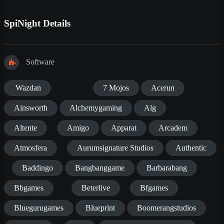
SpiNight Details
Software
Wazdan
7 Mojos
Acerun
Ainsworth
Alchemygaming
Alg
Altente
Amigo
Apparat
Arcadem
Atmosfera
Aurumsignature Studios
Authentic
Baddingo
Bangbanggame
Barbarabang
Bbgames
Beterlive
Bfgames
Bluegurugames
Blueprint
Boomerangstudios