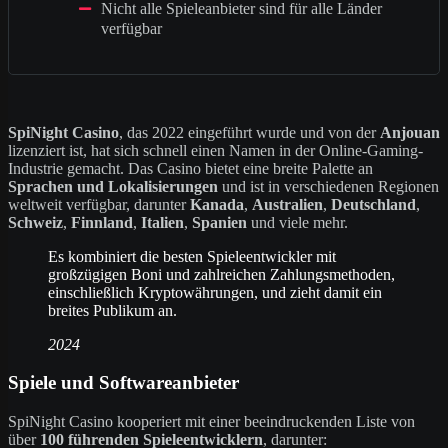
Nicht alle Spieleanbieter sind für alle Länder
verfügbar
SpiNight Casino
, das 2022 eingeführt wurde und von der
Anjouan
lizenziert ist, hat sich schnell einen Namen in der Online-Gaming-
Industrie gemacht. Das Casino bietet eine breite Palette an
Sprachen und Lokalisierungen
und ist in verschiedenen Regionen
weltweit verfügbar, darunter
Kanada
,
Australien
,
Deutschland
,
Schweiz
,
Finnland
,
Italien
,
Spanien
und viele mehr.
Es kombiniert die besten Spieleentwickler mit
großzügigen Boni und zahlreichen Zahlungsmethoden,
einschließlich Kryptowährungen, und zieht damit ein
breites Publikum an.
2024
Spiele und Softwareanbieter
SpiNight Casino kooperiert mit einer beeindruckenden Liste von
über
100 führenden Spieleentwicklern
, darunter: