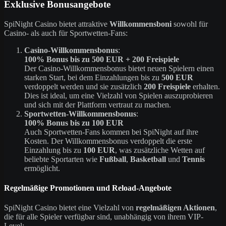
Exklusive Bonusangebote
SpiNight Casino bietet attraktive
Willkommensboni
sowohl für
Casino- als auch für Sportwetten-Fans:
Casino-Willkommensbonus
:
100% Bonus bis zu 500 EUR + 200 Freispiele
Der Casino-Willkommensbonus bietet neuen Spielern einen
starken Start, bei dem Einzahlungen bis zu
500 EUR
verdoppelt werden und sie zusätzlich
200 Freispiele
erhalten.
Dies ist ideal, um eine Vielzahl von Spielen auszuprobieren
und sich mit der Plattform vertraut zu machen.
Sportwetten-Willkommensbonus
:
100% Bonus bis zu 100 EUR
Auch Sportwetten-Fans kommen bei SpiNight auf ihre
Kosten. Der Willkommensbonus verdoppelt die erste
Einzahlung bis zu
100 EUR
, was zusätzliche Wetten auf
beliebte Sportarten wie
Fußball
,
Basketball
und
Tennis
ermöglicht.
Regelmäßige Promotionen und Reload-Angebote
SpiNight Casino bietet eine Vielzahl von
regelmäßigen Aktionen
,
die für alle Spieler verfügbar sind, unabhängig von ihrem VIP-
Level: