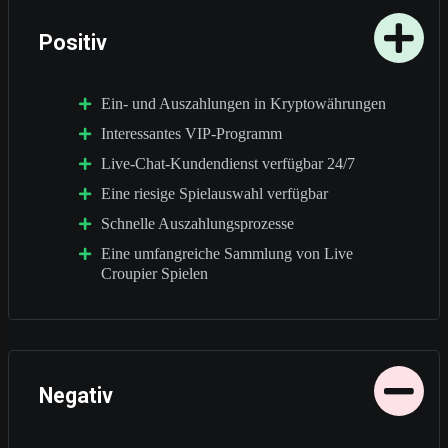
Positiv
Ein- und Auszahlungen in Kryptowährungen
Interessantes VIP-Programm
Live-Chat-Kundendienst verfügbar 24/7
Eine riesige Spielauswahl verfügbar
Schnelle Auszahlungsprozesse
Eine umfangreiche Sammlung von Live
Croupier Spielen
Negativ