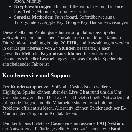
Jeton, Mifinity
Kryptowährungen
: Bitcoin, Ethereum, Litecoin, Binance
Pay, Tether, Moonpay, Lunu by Crypto
Sonstige Methoden
: Paysafecard, Sofortüberweisung,
Trustly, Interac, Apple Pay, Google Pay, Banküberweisungen
Diese Vielfalt an Zahlungsmethoden sorgt dafür, dass Spieler
weltweit bequem und sicher Transaktionen durchführen können.
Die Mindesteinzahlung beträgt
20 EUR
, und Auszahlungen werden
in der Regel innerhalb von
24 Stunden
bearbeitet, je nach
gewählter Methode.
Kryptotransaktionen
bieten den Vorteil
besonders schneller Bearbeitungszeiten, was für viele Spieler ein
entscheidender Faktor ist.
Kundenservice und Support
Der
Kundensupport
von SpiNight Casino ist ein weiteres
Highlight. Spieler können über den
Live-Chat
rund um die Uhr
Unterstützung erhalten. Der Live-Chat bietet schnelle Antworten auf
dringende Fragen, und die Mitarbeiter sind gut geschult, um
Probleme effizient zu lösen. Alternativ können Spieler auch per
E-
Mail
mit dem Support in Kontakt treten.
Darüber hinaus bietet das Casino eine umfassende
FAQ-Sektion
, in
der Antworten auf häufig gestellte Fragen zu Themen wie
Boni
,