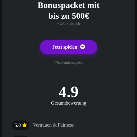
Bonuspacket mit
bis zu 500€
+ 200 Freispiele
Jetzt spielen
*Neukundenangebot
4.9
Gesamtbewertung
Vertrauen & Fairness
5.0