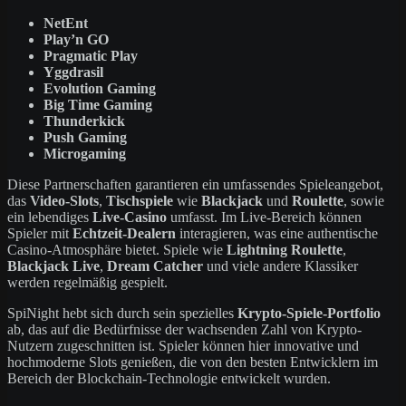
NetEnt
Play’n GO
Pragmatic Play
Yggdrasil
Evolution Gaming
Big Time Gaming
Thunderkick
Push Gaming
Microgaming
Diese Partnerschaften garantieren ein umfassendes Spieleangebot,
das
Video-Slots
,
Tischspiele
wie
Blackjack
und
Roulette
, sowie
ein lebendiges
Live-Casino
umfasst. Im Live-Bereich können
Spieler mit
Echtzeit-Dealern
interagieren, was eine authentische
Casino-Atmosphäre bietet. Spiele wie
Lightning Roulette
,
Blackjack Live
,
Dream Catcher
und viele andere Klassiker
werden regelmäßig gespielt.
SpiNight hebt sich durch sein spezielles
Krypto-Spiele-Portfolio
ab, das auf die Bedürfnisse der wachsenden Zahl von Krypto-
Nutzern zugeschnitten ist. Spieler können hier innovative und
hochmoderne Slots genießen, die von den besten Entwicklern im
Bereich der Blockchain-Technologie entwickelt wurden.