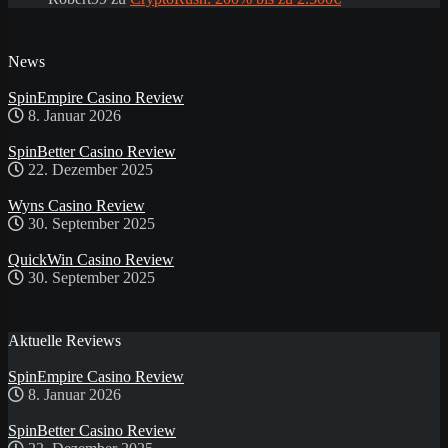
News
SpinEmpire Casino Review
8. Januar 2026
SpinBetter Casino Review
22. Dezember 2025
Wyns Casino Review
30. September 2025
QuickWin Casino Review
30. September 2025
Aktuelle Reviews
SpinEmpire Casino Review
8. Januar 2026
SpinBetter Casino Review