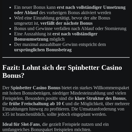
Ein neuer Bonus kann
erst nach vollständiger Umsetzung
oder Ablauf
des vorherigen Bonus aktiviert werden
Wird eine Einzahlung getätigt, bevor der alte Bonus
umgesetzt ist,
verfällt der nächste Bonus
Bonus und Gewinne verfallen nach Ablauf oder Stornierung
Eine Auszahlung ist
erst nach vollständiger
Bonusumsetzung
möglich
Der maximal auszahlbare Gewinn entspricht dem
ursprünglichen Bonusbetrag
Fazit: Lohnt sich der Spinbetter Casino
Bonus?
Der
Spinbetter Casino Bonus
bietet ein starkes Willkommenspaket
mit hohen Bonusbeträgen, niedriger Mindesteinzahlung und vielen
Freispielen. Besonders positiv sind die
klare Struktur des Bonus
,
die
frühe Freischaltung ab 10 €
und die Möglichkeit, über mehrere
Einzahlungen hinweg zu profitieren. Die Umsatzanforderung von
x35 ist branchenüblich, sollte jedoch eingeplant werden.
Ideal für Slot-Fans
, die gezielt Freispiele nutzen und ein
umfangreiches Bonuspaket freispielen möchten.