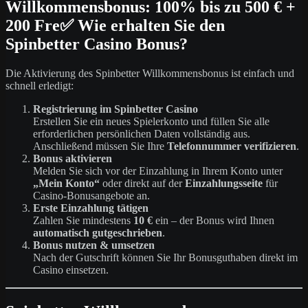
Willkommensbonus: 100% bis zu 500 € +
200 Fre
✅ Wie erhalten Sie den
Spinbetter Casino Bonus?
Die Aktivierung des Spinbetter Willkommensbonus ist einfach und
schnell erledigt:
Registrierung im Spinbetter Casino
Erstellen Sie ein neues Spielerkonto und füllen Sie alle
erforderlichen persönlichen Daten vollständig aus.
Anschließend müssen Sie Ihre
Telefonnummer verifizieren
.
Bonus aktivieren
Melden Sie sich vor der Einzahlung in Ihrem Konto unter
„Mein Konto“
oder direkt auf der
Einzahlungsseite
für
Casino-Bonusangebote an.
Erste Einzahlung tätigen
Zahlen Sie mindestens
10 €
ein – der Bonus wird Ihnen
automatisch gutgeschrieben
.
Bonus nutzen & umsetzen
Nach der Gutschrift können Sie Ihr Bonusguthaben direkt im
Casino einsetzen.