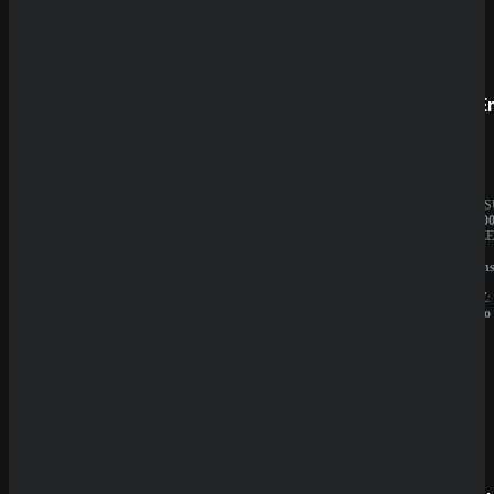
Prestige
SpinE
BESITZER:
JAHRES
Aurevia
10.000.0
IT
BESITZE
Group
GBL
LIZENZ:
Solution
Curacao
N.V.
LIZENZ:
Curacao