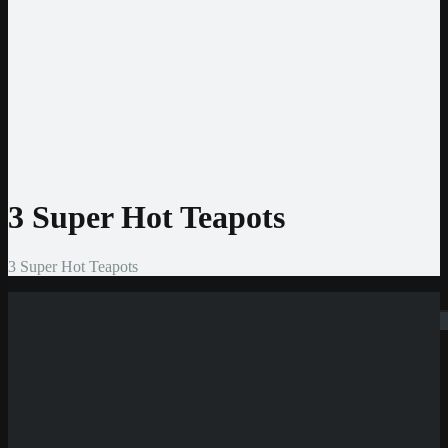
Jeton
CashtoCode
MiFinity
MuchBetter
Auszahlmethoden
Bank Überweisung
MasterCard
Visa
Skrill
Bitcoin
3 Super Hot Teapots
3 Super Hot Teapots
Suchen
Neue Casinos