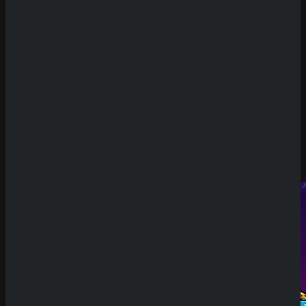
Demo Spiel