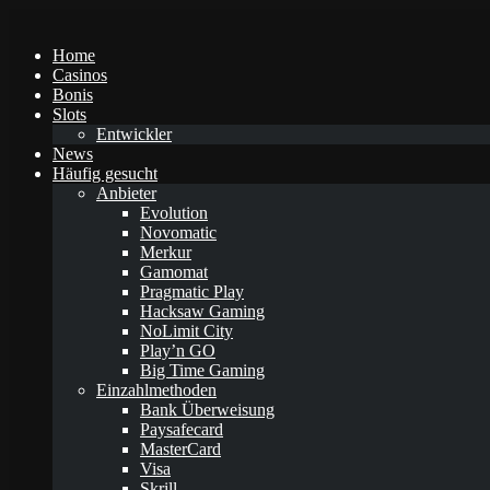
Home
Casinos
Bonis
Slots
Entwickler
News
Häufig gesucht
Anbieter
Evolution
Novomatic
Merkur
Gamomat
Pragmatic Play
Hacksaw Gaming
NoLimit City
Play’n GO
Big Time Gaming
Einzahlmethoden
Bank Überweisung
Paysafecard
MasterCard
Visa
Skrill