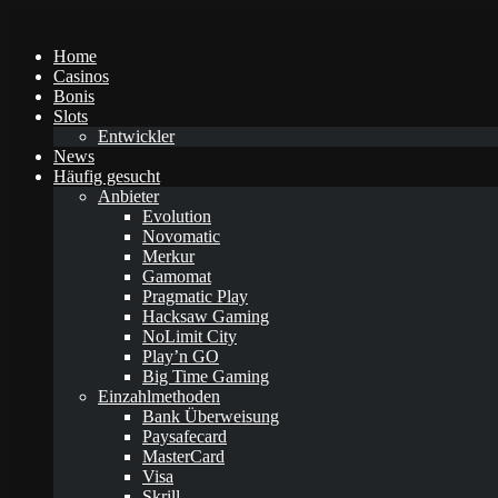
Home
Casinos
Bonis
Slots
Entwickler
News
Häufig gesucht
Anbieter
Evolution
Novomatic
Merkur
Gamomat
Pragmatic Play
Hacksaw Gaming
NoLimit City
Play’n GO
Big Time Gaming
Einzahlmethoden
Bank Überweisung
Paysafecard
MasterCard
Visa
Skrill