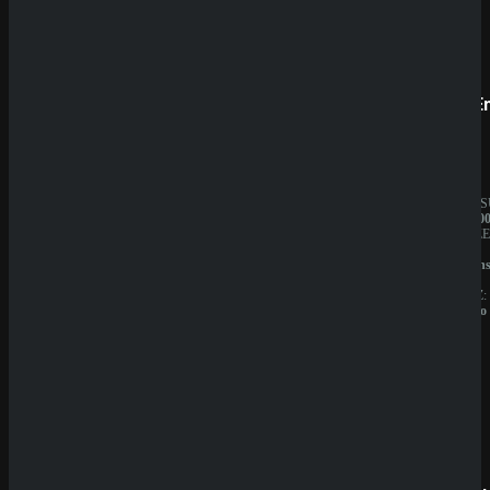
Prestige
SpinE
BESITZER:
JAHRES
Aurevia
10.000.0
IT
BESITZE
Group
GBL
LIZENZ:
Solution
Curacao
N.V.
LIZENZ:
Curacao