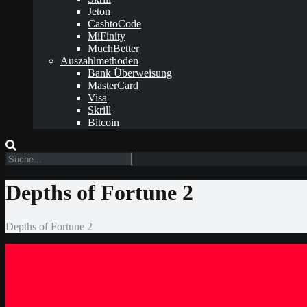
Jeton
CashtoCode
MiFinity
MuchBetter
Auszahlmethoden
Bank Überweisung
MasterCard
Visa
Skrill
Bitcoin
Depths of Fortune 2
Depths of Fortune 2