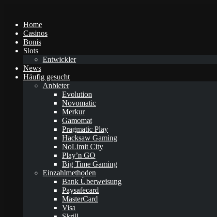
Home
Casinos
Bonis
Slots
Entwickler
News
Häufig gesucht
Anbieter
Evolution
Novomatic
Merkur
Gamomat
Pragmatic Play
Hacksaw Gaming
NoLimit City
Play’n GO
Big Time Gaming
Einzahlmethoden
Bank Überweisung
Paysafecard
MasterCard
Visa
Skrill