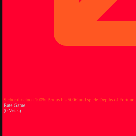
Sicher dir einen 100% Bonus bis 500€ und spiele Depths of Fortune 
Rate Game
(
0
Votes)