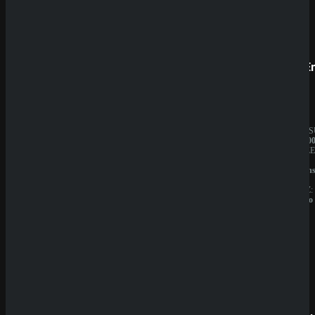
Prestige
SpinE
BESITZER:
JAHRES
Aurevia
10.000.0
IT
BESITZE
Group
GBL
LIZENZ:
Solution
Curacao
N.V.
LIZENZ:
Curacao