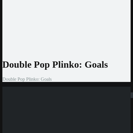
Jeton
CashtoCode
MiFinity
MuchBetter
Auszahlmethoden
Bank Überweisung
MasterCard
Visa
Skrill
Bitcoin
Double Pop Plinko: Goals
Double Pop Plinko: Goals
Suchen
Neue Casinos