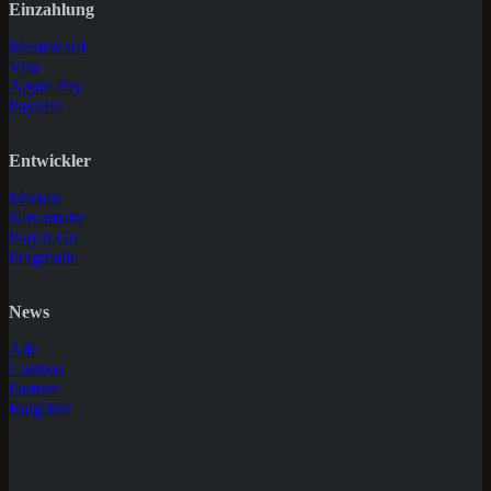
Einzahlung
Mastercard
Visa
Apple Pay
Paysafe
Entwickler
Merkur
Novomatic
Play'n Go
Pragmatic
News
Alle
Casinos
Partner
Ratgeber