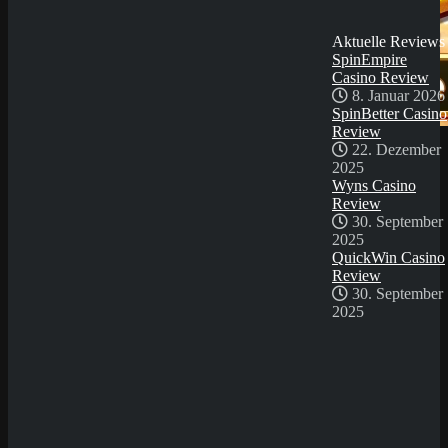
30. September
2025
Aktuelle Reviews
SpinEmpire
Casino Review
8. Januar 2026
SpinBetter Casino
Review
Demo Spiel
22. Dezember
2025
Wyns Casino
Review
30. September
2025
QuickWin Casino
Review
30. September
2025
Demo Spiel