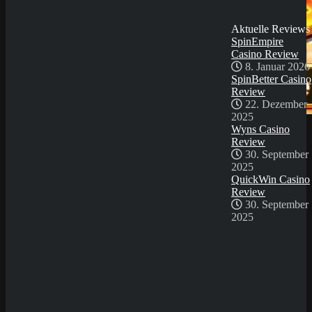
30. September
2025
Aktuelle Reviews
SpinEmpire
Casino Review
8. Januar 2026
SpinBetter Casino
Review
22. Dezember
2025
Demo Spiel
Wyns Casino
Review
30. September
2025
QuickWin Casino
Review
30. September
2025