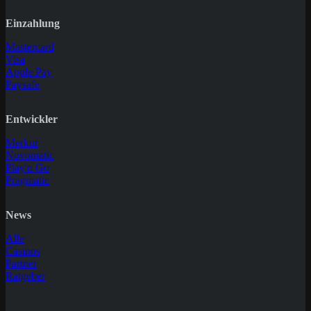
Einzahlung
Mastercard
Visa
Apple Pay
Paysafe
Entwickler
Merkur
Novomatic
Play'n Go
Pragmatic
News
Alle
Casinos
Partner
Ratgeber