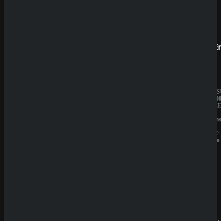
Prestige
SpinE
BESITZER:
JAHRES
Aurevia
10.000.0
IT
BESITZE
Group
GBL
LIZENZ:
Solution
Curacao
N.V.
LIZENZ:
Curacao