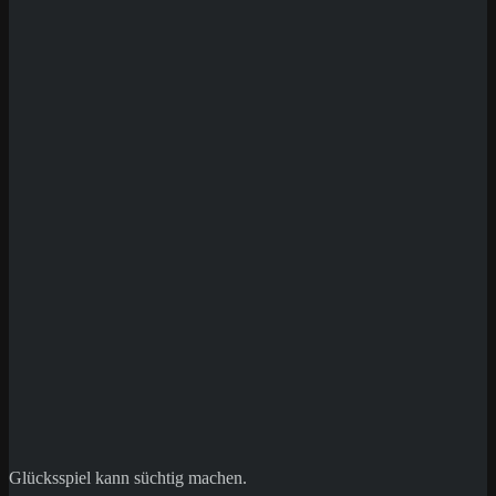
Save my name, email, and website in this
browser for the next time I comment.
Glücksspiel kann süchtig machen.