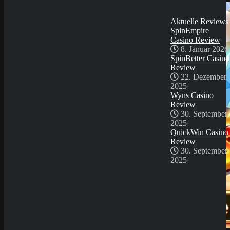
30. September
2025
Aktuelle Reviews
SpinEmpire
Casino Review
8. Januar 2026
SpinBetter Casino
Review
22. Dezember
2025
Wyns Casino
Review
30. September
2025
QuickWin Casino
Review
30. September
2025