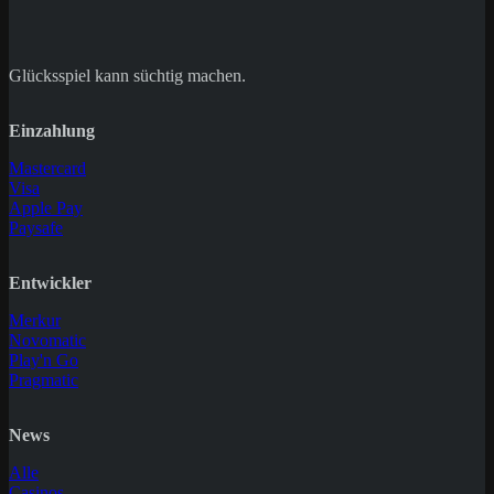
Glücksspiel kann süchtig machen.
Einzahlung
Mastercard
Visa
Apple Pay
Paysafe
Entwickler
Merkur
Novomatic
Play'n Go
Pragmatic
News
Alle
Casinos