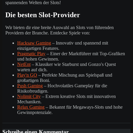
spannenden Welten der Slots!
Die besten Slot-Provider
Wir bieten dir eine breite Auswahl an Slots von führenden
Providern der Branche. Entdecke Spiele von:
Hacksaw Gaming
– Innovativ und spannend mit
einzigartigen Features.
Pragmatic Play
– Einer der Marktführer mit Top-Grafiken
und hohen Gewinnen.
NetEnt
– Klassiker wie Starburst und Gonzo's Quest
warten auf dich.
Play'n GO
– Perfekte Mischung aus Spielspaß und
großartigen Boni.
Push Gaming
– Hochvolatiles Gameplay für die
Risikofreudigen.
Nolimit City
– Extrem kreative Slots mit innovativen
Mechaniken.
Relax Gaming
– Bekannt für Megaways-Slots und hohe
Gewinnpotenziale.
Schreibe einen Kommentar