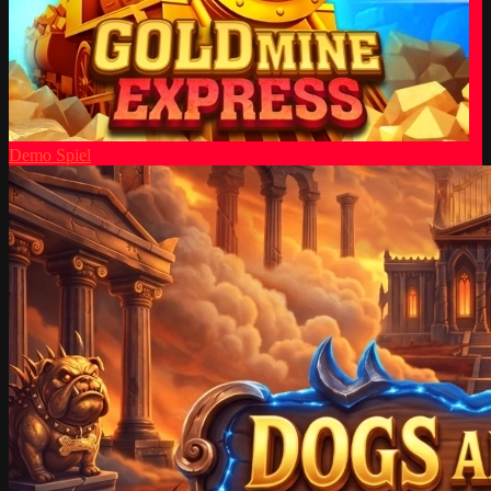
Demo Spiel