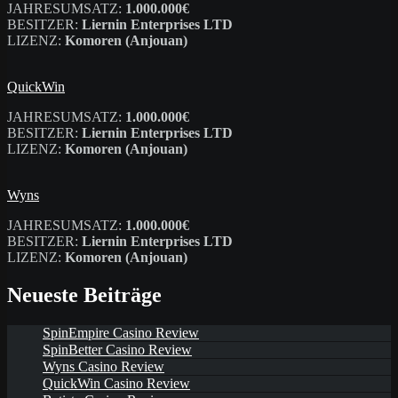
JAHRESUMSATZ:
1.000.000€
BESITZER:
Liernin Enterprises LTD
LIZENZ:
Komoren (Anjouan)
QuickWin
JAHRESUMSATZ:
1.000.000€
BESITZER:
Liernin Enterprises LTD
LIZENZ:
Komoren (Anjouan)
Wyns
JAHRESUMSATZ:
1.000.000€
BESITZER:
Liernin Enterprises LTD
LIZENZ:
Komoren (Anjouan)
Neueste Beiträge
SpinEmpire Casino Review
SpinBetter Casino Review
Wyns Casino Review
QuickWin Casino Review