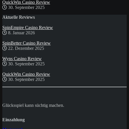
QuickWin Casino Review
30. September 2025
Aktuelle Reviews
SpinEmpire Casino Review
8. Januar 2026
SpinBetter Casino Review
22. Dezember 2025
Wyns Casino Review
30. September 2025
QuickWin Casino Review
30. September 2025
Glücksspiel kann süchtig machen.
Einzahlung