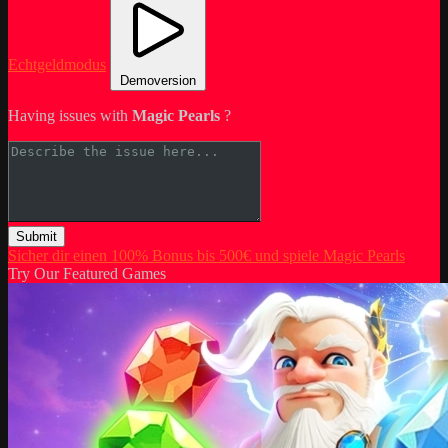
Echtgeldmodus
Demoversion
Having issues with
Magic Pearls
?
Submit
Sicher dir einen 100% Bonus bis 500€ und spiele Magic Pearls
Try Our Featured Games