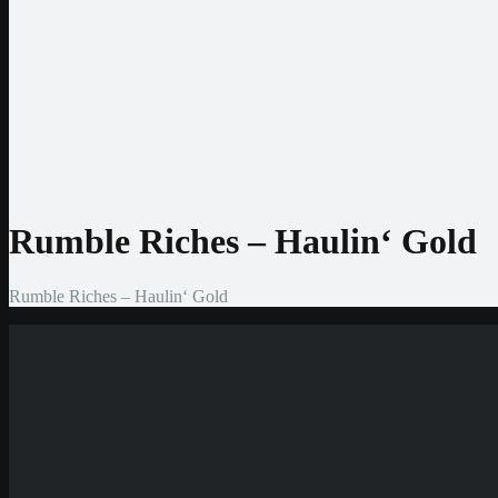
Aus
Rumble Riches – Haulin‘ Gold
Rumble Riches – Haulin‘ Gold