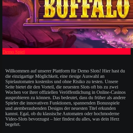
Demo Spiel
Willkommen auf unserer Plattform für Demo Slots! Hier hast du
die einzigartige Möglichkeit, eine riesige Auswahl an
Spielautomaten kostenlos und ohne Risiko zu testen. Unsere
Seite bietet dir den Vorteil, die neuesten Slots oft bis zu zwei
Wochen vor ihrer offiziellen Veröffentlichung in Online-Casinos
ausprobieren zu können. Das bedeutet, dass du früher als andere
Spieler die innovativen Funktionen, spannenden Bonusspiele
und atemberaubenden Designs der neuesten Titel erkunden
kannst. Egal, ob du klassische Automaten oder hochmoderne
Video-Slots bevorzugst – hier findest du alles, was dein Herz
begehrt.