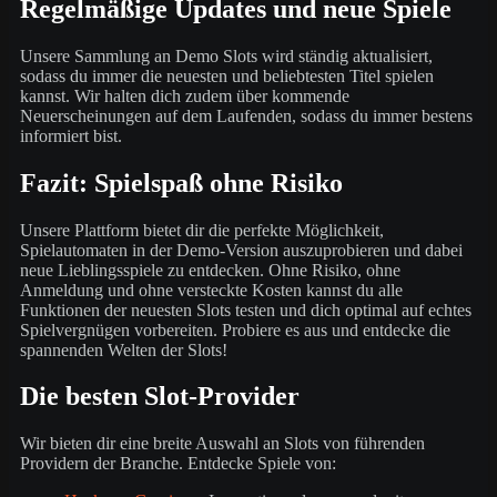
Regelmäßige Updates und neue Spiele
Unsere Sammlung an Demo Slots wird ständig aktualisiert,
sodass du immer die neuesten und beliebtesten Titel spielen
kannst. Wir halten dich zudem über kommende
Neuerscheinungen auf dem Laufenden, sodass du immer bestens
informiert bist.
Fazit: Spielspaß ohne Risiko
Unsere Plattform bietet dir die perfekte Möglichkeit,
Spielautomaten in der Demo-Version auszuprobieren und dabei
neue Lieblingsspiele zu entdecken. Ohne Risiko, ohne
Anmeldung und ohne versteckte Kosten kannst du alle
Funktionen der neuesten Slots testen und dich optimal auf echtes
Spielvergnügen vorbereiten. Probiere es aus und entdecke die
spannenden Welten der Slots!
Die besten Slot-Provider
Wir bieten dir eine breite Auswahl an Slots von führenden
Providern der Branche. Entdecke Spiele von: