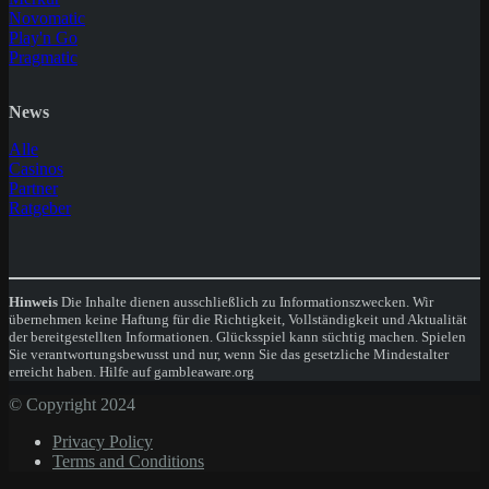
Novomatic
Play'n Go
Pragmatic
News
Alle
Casinos
Partner
Ratgeber
Hinweis
Die Inhalte dienen ausschließlich zu Informationszwecken. Wir
übernehmen keine Haftung für die Richtigkeit, Vollständigkeit und Aktualität
der bereitgestellten Informationen. Glücksspiel kann süchtig machen. Spielen
Sie verantwortungsbewusst und nur, wenn Sie das gesetzliche Mindestalter
erreicht haben. Hilfe auf gambleaware.org
© Copyright 2024
Privacy Policy
Terms and Conditions