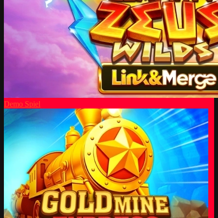
Demo Spiel