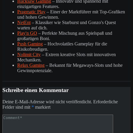
Hacksaw Gaming
– Innovativ und spannend mit
einzigartigen Features.
Pragmatic Play
– Einer der Marktführer mit Top-Grafiken
und hohen Gewinnen.
NetEnt
– Klassiker wie Starburst und Gonzo's Quest
warten auf dich.
Play'n GO
– Perfekte Mischung aus Spielspaß und
großartigen Boni.
Push Gaming
– Hochvolatiles Gameplay für die
Risikofreudigen.
Nolimit City
– Extrem kreative Slots mit innovativen
Mechaniken.
Relax Gaming
– Bekannt für Megaways-Slots und hohe
Gewinnpotenziale.
Schreibe einen Kommentar
Deine E-Mail-Adresse wird nicht veröffentlicht.
Erforderliche
Felder sind mit
*
markiert