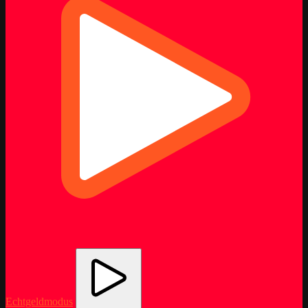
Echtgeldmodus