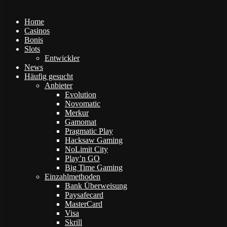
Home
Casinos
Bonis
Slots
Entwickler
News
Häufig gesucht
Anbieter
Evolution
Novomatic
Merkur
Gamomat
Pragmatic Play
Hacksaw Gaming
NoLimit City
Play’n GO
Big Time Gaming
Einzahlmethoden
Bank Überweisung
Paysafecard
MasterCard
Visa
Skrill