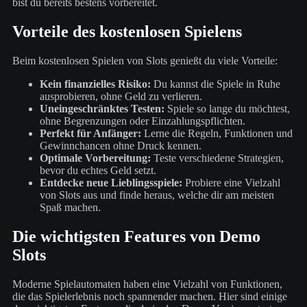
bist du bereits bestens vorbereitet.
Vorteile des kostenlosen Spielens
Beim kostenlosen Spielen von Slots genießt du viele Vorteile:
Kein finanzielles Risiko:
Du kannst die Spiele in Ruhe
ausprobieren, ohne Geld zu verlieren.
Uneingeschränktes Testen:
Spiele so lange du möchtest,
ohne Begrenzungen oder Einzahlungspflichten.
Perfekt für Anfänger:
Lerne die Regeln, Funktionen und
Gewinnchancen ohne Druck kennen.
Optimale Vorbereitung:
Teste verschiedene Strategien,
bevor du echtes Geld setzt.
Entdecke neue Lieblingsspiele:
Probiere eine Vielzahl
von Slots aus und finde heraus, welche dir am meisten
Spaß machen.
Die wichtigsten Features von Demo
Slots
Moderne Spielautomaten haben eine Vielzahl von Funktionen,
die das Spielerlebnis noch spannender machen. Hier sind einige