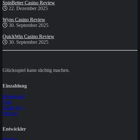
SpinBetter Casino Review
22. Dezember 2025
Wyns Casino Review
30. September 2025
QuickWin Casino Review
30. September 2025
Glücksspiel kann süchtig machen.
Einzahlung
Mastercard
Visa
Apple Pay
Paysafe
Entwickler
Merkur