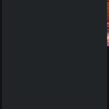
Demo Spiel
Willkommen auf unserer Plattform für Demo
Slots! Hier hast du die einzigartige Möglichkeit,
eine riesige Auswahl an Spielautomaten
kostenlos und ohne Risiko zu testen. Unsere
Seite bietet dir den Vorteil, die neuesten Slots
oft bis zu zwei Wochen vor ihrer offiziellen
Veröffentlichung in Online-Casinos
ausprobieren zu können. Das bedeutet, dass du
früher als andere Spieler die innovativen
Funktionen, spannenden Bonusspiele und
atemberaubenden Designs der neuesten Titel