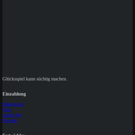
Save my name, email, and website in this
browser for the next time I comment.
Glücksspiel kann süchtig machen.
Einzahlung
Mastercard
Visa
Apple Pay
Paysafe